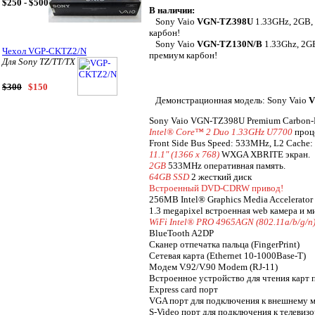
$250 - $500
В наличии:
Sony Vaio
VGN-TZ398U
1.33GHz, 2GB,
карбон!
Sony Vaio
VGN-TZ130N/B
1.33Ghz, 2G
Чехол VGP-CKTZ2/N
премиум карбон!
Для Sony TZ/TT/TX
$300
$150
Демонстрационная модель: Sony Vaio
V
Sony Vaio VGN-TZ398U Premium Carbon-
Intel® Core™ 2 Duo 1.33GHz U7700
проц
Front Side Bus Speed: 533MHz, L2 Cache
11.1" (1366 x 768)
WXGA XBRITE экран.
2GB
533MHz оперативная память.
64GB SSD
2 жесткий диск
Встроенный DVD-CDRW привод!
256MB Intel® Graphics Media Accelerator 
1.3 megapixel встроенная web камера и м
WiFi Intel® PRO 4965AGN (802.11a/b/g/n
BlueTooth A2DP
Сканер отпечатка пальца (FingerPrint)
Сетевая карта (Ethernet 10-1000Base-T)
Модем V.92/V.90 Modem (RJ-11)
Встроенное устройство для чтения карт 
Express card порт
VGA порт для подключения к внешнему 
S-Video порт для подключения к телевиз