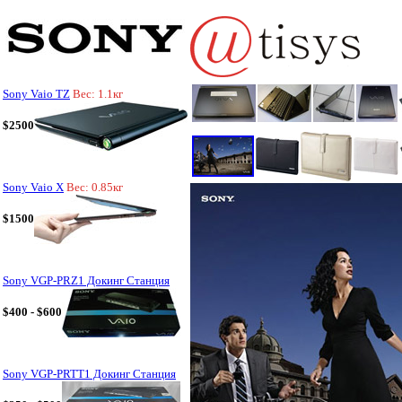
Sony Vaio TZ
Вес: 1.1кг
$2500
Sony Vaio X
Вес: 0.85кг
$1500
Sony VGP-PRZ1 Докинг Станция
$400 - $600
Sony VGP-PRTT1 Докинг Станция