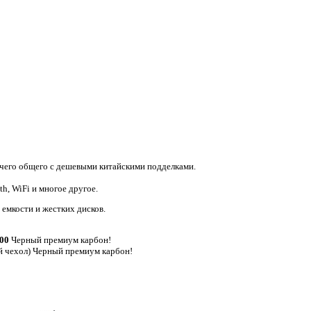
ичего общего с дешевыми китайскими подделками.
h, WiFi и многое другое.
 емкости и жестких дисков.
00
Черный премиум карбон!
й чехол) Черный премиум карбон!