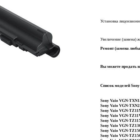
Установка лицензионн
Увеличение (замена) 
Ремонт (замена любы
Вы можете продать и
Список моделей Sony
Sony Vaio VGN-TXN1
Sony Vaio VGN-TXN
Sony Vaio VGN-TZ1
Sony Vaio VGN-TZ11
Sony Vaio VGN-TZ11
Sony Vaio VGN-TZ13
Sony Vaio VGN-TZ15
Sony Vaio VGN-TZ15