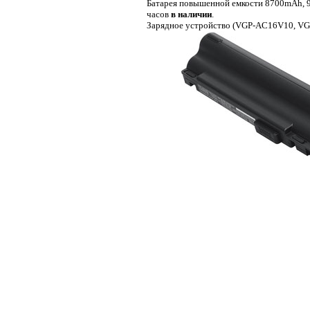
Батарея повышенной емкости 8700mAh, 9 
часов
в наличии
.
Зарядное устройство (VGP-AC16V10, V