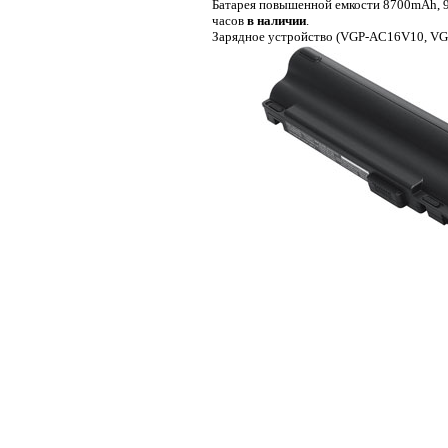
Батарея повышенной емкости 8700mAh, 9 
часов
в наличии
.
Зарядное устройство (VGP-AC16V10, V