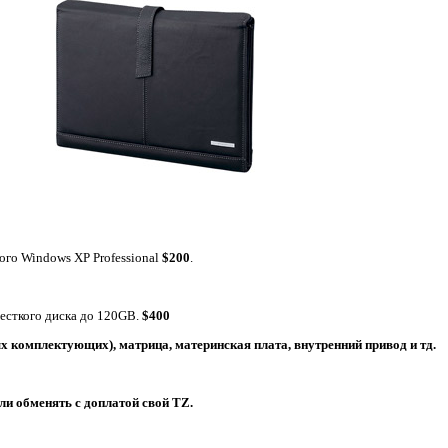
ого Windows XP Professional
$200
.
жесткого диска до 120GB.
$400
х комплектующих), матрица, материнская плата, внутренний привод и тд.
ли обменять с доплатой свой TZ.