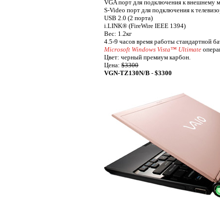
VGA порт для подключения к внешнему 
S-Video порт для подключения к телевиз
USB 2.0 (2 порта)
i.LINK® (FireWire IEEE 1394)
Вес: 1.2кг
4.5-9 часов время работы стандартной б
Microsoft Windows Vista™ Ultimate
опера
Цвет: черный премиум карбон.
Цена:
$3300
VGN-TZ130N/B
-
$3300