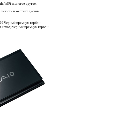
h, WiFi и многое другое.
 емкости и жестких дисков.
00
Черный премиум карбон!
й чехол) Черный премиум карбон!