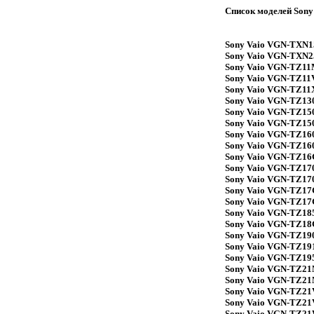
Список моделей Sony
Sony Vaio VGN-TXN1
Sony Vaio VGN-TXN
Sony Vaio VGN-TZ1
Sony Vaio VGN-TZ11
Sony Vaio VGN-TZ11
Sony Vaio VGN-TZ13
Sony Vaio VGN-TZ15
Sony Vaio VGN-TZ15
Sony Vaio VGN-TZ1
Sony Vaio VGN-TZ16
Sony Vaio VGN-TZ1
Sony Vaio VGN-TZ17
Sony Vaio VGN-TZ17
Sony Vaio VGN-TZ1
Sony Vaio VGN-TZ1
Sony Vaio VGN-TZ1
Sony Vaio VGN-TZ1
Sony Vaio VGN-TZ19
Sony Vaio VGN-TZ19
Sony Vaio VGN-TZ19
Sony Vaio VGN-TZ2
Sony Vaio VGN-TZ2
Sony Vaio VGN-TZ21
Sony Vaio VGN-TZ21
Sony Vaio VGN-TZ2